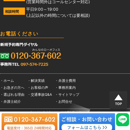
(営業時間外はコールセンター対応)
平日9:00～19:00
相談時間
(上記以外の時間については要相談)
お電話ください
・ホーム
・解決実績
・弁護士費用
・お急ぎの方へ
・お客様の声
・事務所案内
・選ばれる理由
・交通事故Q&A
・サイトマップ
・弁護士紹介
・お問合せ
Copyright © 大分みんなの法律事務所 All Rights Reserved.