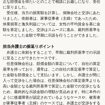
正な賠償金を得たいとのことで相談にお越しになり、受任
に至りました。
受任後、当方の損害額を計算し、保険会社と交渉にあた
りました。依頼者は、家事従事者（主婦）であったため、
休業損害と逸失利益については、女性の平均賃金を基に金
額を算定しました。交渉はスムーズに進み、裁判所基準を
ベースとした金額で早期に示談を行うことができました。
担当弁護士の振返りポイント
弁護士に依頼をすることで、早期に裁判所基準での示談
に至ることができたケースです。
任意保険会社は、賠償金額の算定について、自社の算定
基準を持っており、通常は、この自社の算定基準で算定し
た金額を賠償金として支払います。しかし、弁護士が間に
入って交渉をした場合は、任意保険会社の算定基準よりも
高い金額となる裁判所基準で算定した金額での交渉となる
ため、最終的な示談金額の増額が見込めます。特に本件の
ように後遺障害が認定されているようなケースや、被害者
が家事従事者（主婦）のケースでは、弁護士が交渉をする