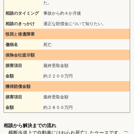
た。
相談のタイミング
事故から約４か月後
相談のきっかけ
適正な賠償金について知りたい。
怪我と後遺障害
傷病名
死亡
保険会社提示額
損害項目
最終受取金額
金額
約２２００万円
獲得賠償金額
損害項目
最終受取金額
金額
約２８５０万円
相談から解決までの流れ
横断歩道上で自動車にはねられ死亡したケースです。ご