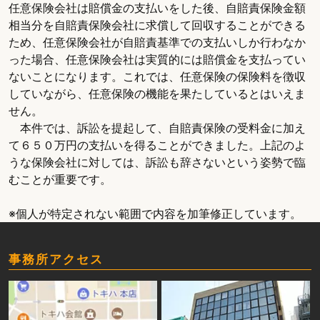
任意保険会社は賠償金の支払いをした後、自賠責保険金額
相当分を自賠責保険会社に求償して回収することができる
ため、任意保険会社が自賠責基準での支払いしか行わなか
った場合、任意保険会社は実質的には賠償金を支払ってい
ないことになります。これでは、任意保険の保険料を徴収
していながら、任意保険の機能を果たしているとはいえま
せん。
本件では、訴訟を提起して、自賠責保険の受料金に加え
て６５０万円の支払いを得ることができました。上記のよ
うな保険会社に対しては、訴訟も辞さないという姿勢で臨
むことが重要です。
※個人が特定されない範囲で内容を加筆修正しています。
事務所アクセス