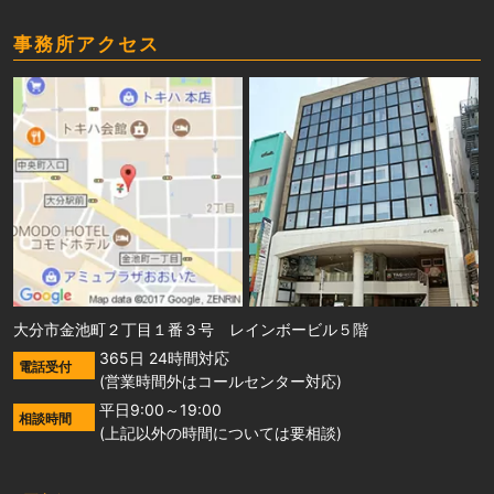
事務所アクセス
大分市金池町２丁目１番３号 レインボービル５階
365日 24時間対応
電話受付
(営業時間外はコールセンター対応)
平日9:00～19:00
相談時間
(上記以外の時間については要相談)