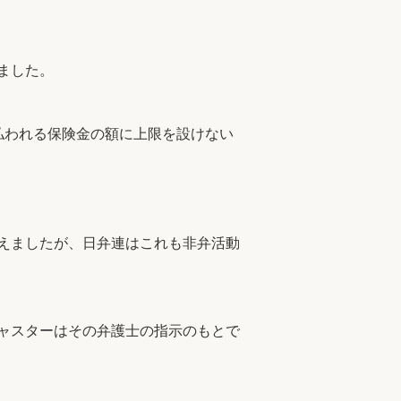
ました。
払われる保険金の額に上限を設けない
えましたが、日弁連はこれも非弁活動
ャスターはその弁護士の指示のもとで