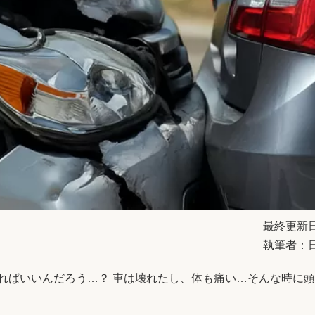
最終更新日2
執筆者：
ればいいんだろう…？ 車は壊れたし、体も痛い…そんな時に