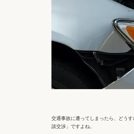
交通事故に遭ってしまったら、どうす
談交渉」ですよね。