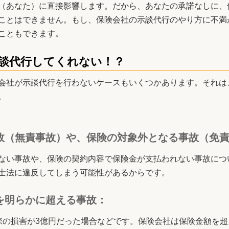
（あなた）に直接影響します。だから、あなたの承諾なしに、
ことはできません。もし、保険会社の示談代行のやり方に不満
こともできます。
談代行してくれない！？
会社が示談代行を行わないケースもいくつかあります。それは
。
故（無責事故）や、保険の対象外となる事故（免
ない事故や、保険の契約内容で保険金が支払われない事故につ
士法に違反してしまう可能性があるからです。
を明らかに超える事故：
際の損害が3億円だった場合などです。保険会社は保険金額を