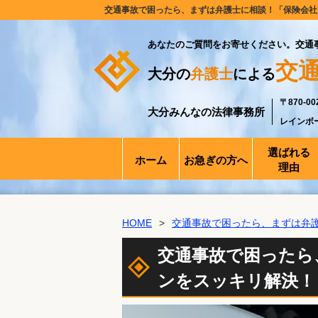
交通事故で困ったら、まずは弁護士に相談！「保険会社に
あなたのご質問をお寄せください。交通
交
大分の
弁護士
による
〒870-
大分みんなの法律事務所
レインボ
選ばれる
ホーム
お急ぎの方へ
理由
HOME
交通事故で困ったら、まずは弁
交通事故で困ったら
ンをスッキリ解決！