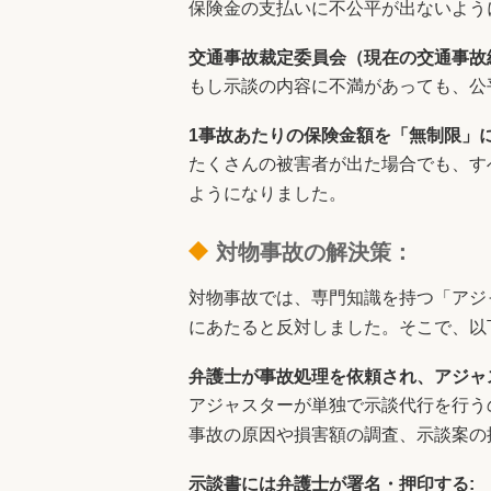
保険金の支払いに不公平が出ないよう
交通事故裁定委員会（現在の交通事故
もし示談の内容に不満があっても、公
1事故あたりの保険金額を「無制限」に
たくさんの被害者が出た場合でも、す
ようになりました。
対物事故の解決策：
対物事故では、専門知識を持つ「アジ
にあたると反対しました。そこで、以
弁護士が事故処理を依頼され、アジャ
アジャスターが単独で示談代行を行う
事故の原因や損害額の調査、示談案の
示談書には弁護士が署名・押印する: