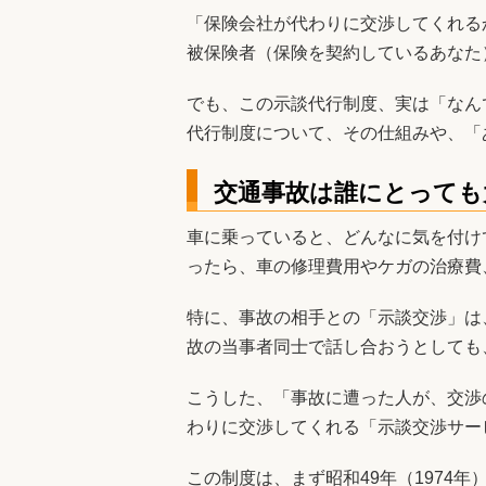
「保険会社が代わりに交渉してくれる
被保険者（保険を契約しているあなた
でも、この示談代行制度、実は「なん
代行制度について、その仕組みや、「
交通事故は誰にとっても
車に乗っていると、どんなに気を付け
ったら、車の修理費用やケガの治療費
特に、事故の相手との「示談交渉」は
故の当事者同士で話し合おうとしても
こうした、「事故に遭った人が、交渉
わりに交渉してくれる「示談交渉サー
この制度は、まず昭和49年（1974