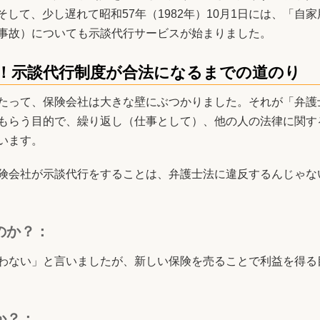
そして、少し遅れて昭和57年（1982年）10月1日には、「自
事故）についても示談代行サービスが始まりました。
！示談代行制度が合法になるまでの道のり
たって、保険会社は大きな壁にぶつかりました。それが「弁護
もらう目的で、繰り返し（仕事として）、他の人の法律に関す
います。
険会社が示談代行をすることは、弁護士法に違反するんじゃな
のか？：
わない」と言いましたが、新しい保険を売ることで利益を得る
か？：