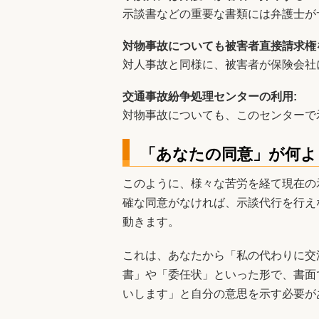
示談書などの重要な書類には弁護士が
対物事故についても被害者直接請求権
対人事故と同様に、被害者が保険会社
交通事故紛争処理センターの利用:
対物事故についても、このセンターで
「あなたの同意」が何よ
このように、様々な苦労を経て現在の
確な同意がなければ、示談代行を行え
動きます。
これは、あなたから「私の代わりに交
書」や「委任状」といった形で、書面
いします」と自分の意思を示す必要が